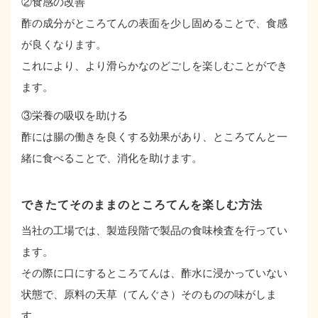
②食感の改善
酢の成分がところてんの表面を少し固めることで、食感
が良くなります。
これにより、より滑らかなのどごしを楽しむことができ
ます。
③栄養の吸収を助ける
酢には腸の働きを良くする効果があり、ところてんと一
緒に食べることで、消化を助けます。
できたてそのままのところてんを楽しむ方法
当社の工場では、製造段階で製品の食味検査を行ってい
ます。
その際に口にするところてんは、酢水に浸かっていない
状態で、原料の天草（てんぐさ）そのものの味がしま
す。