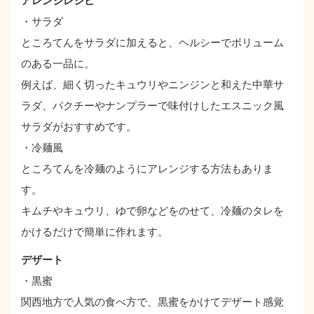
アレンジレシピ
・サラダ
ところてんをサラダに加えると、ヘルシーでボリューム
のある一品に。
例えば、細く切ったキュウリやニンジンと和えた中華サ
ラダ、パクチーやナンプラーで味付けしたエスニック風
サラダがおすすめです。
・冷麺風
ところてんを冷麺のようにアレンジする方法もありま
す。
キムチやキュウリ、ゆで卵などをのせて、冷麺のタレを
かけるだけで簡単に作れます。
デザート
・黒蜜
関西地方で人気の食べ方で、黒蜜をかけてデザート感覚